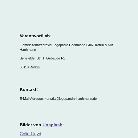
Verantwortlich:
Gemeinschaftspraxis Logopädie Hachmann GbR, Katrin & Nils
Hachmann
Senefelder Str. 1, Gebäude F1
63110 Rodgau
Kontakt:
E-Mail-Adresse: kontakt@logopaedie-hachmann.de
Bilder von
Unsplash
:
Colin Lloyd