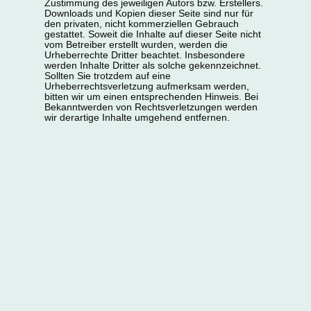
Zustimmung des jeweiligen Autors bzw. Erstellers.
Downloads und Kopien dieser Seite sind nur für
den privaten, nicht kommerziellen Gebrauch
gestattet. Soweit die Inhalte auf dieser Seite nicht
vom Betreiber erstellt wurden, werden die
Urheberrechte Dritter beachtet. Insbesondere
werden Inhalte Dritter als solche gekennzeichnet.
Sollten Sie trotzdem auf eine
Urheberrechtsverletzung aufmerksam werden,
bitten wir um einen entsprechenden Hinweis. Bei
Bekanntwerden von Rechtsverletzungen werden
wir derartige Inhalte umgehend entfernen.
© Urheberrecht Gemeinschaftspraxis Logopädie Hachmann
GbR 2026